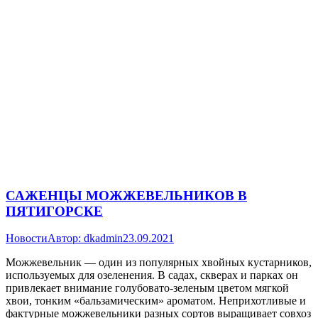
САЖЕНЦЫ МОЖЖЕВЕЛЬНИКОВ В
ПЯТИГОРСКЕ
Новости
Автор:
dkadmin
23.09.2021
Можжевельник — один из популярных хвойных кустарников,
используемых для озеленения. В садах, скверах и парках он
привлекает внимание голубовато-зеленым цветом мягкой
хвои, тонким «бальзамическим» ароматом. Неприхотливые и
фактурные можжевельники разных сортов выращивает совхоз