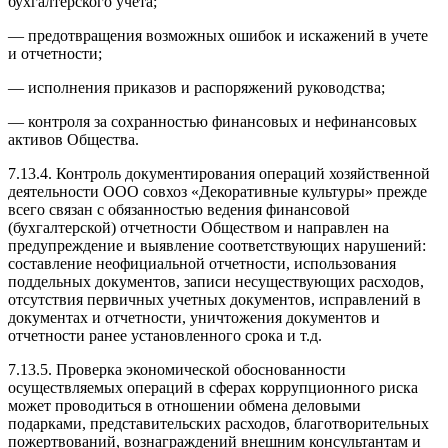
бухгалтерского учета;
— предотвращения возможных ошибок и искажений в учете
и отчетности;
— исполнения приказов и распоряжений руководства;
— контроля за сохранностью финансовых и нефинансовых
активов Общества.
7.13.4. Контроль документирования операций хозяйственной
деятельности ООО совхоз «Декоративные культуры» прежде
всего связан с обязанностью ведения финансовой
(бухгалтерской) отчетности Обществом и направлен на
предупреждение и выявление соответствующих нарушений:
составление неофициальной отчетности, использования
поддельных документов, записи несуществующих расходов,
отсутствия первичных учетных документов, исправлений в
документах и отчетности, уничтожения документов и
отчетности ранее установленного срока и т.д.
7.13.5. Проверка экономической обоснованности
осуществляемых операций в сферах коррупционного риска
может проводиться в отношении обмена деловыми
подарками, представительских расходов, благотворительных
пожертвований, вознаграждений внешним консультантам и