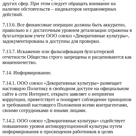
других сфер. При этом следует обращать внимание на
наличие обстоятельств – индикаторов неправомерных
действий.
7.13.6. Все финансовые операции должны быть аккуратно,
правильно и с достаточным уровнем детализации отражены в
бухгалтерском учете ООО совхоз «Декоративные культуры»,
задокументированы и доступны для проверки.
7.13.7. Искажение или фальсификация бухгалтерской
отчетности Общества строго запрещены и расцениваются как
мошенничество.
7.14. Информирование.
7.14.1. ООО совхоз «Декоративные культуры» размещает
настоящую Политику в свободном доступе на официальном
сайте в сети Интернет, открыто заявляет о неприятии
коррупции, приветствует и поощряет соблюдение принципов
и требований настоящего Положения всеми контрагентами,
своими сотрудниками и иными лицами.
7.14.2. ООО совхоз «Декоративные культуры» содействует
повышению уровня антикоррупционной культуры путем
информирования и просвещения работников в целях