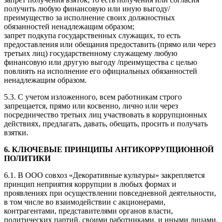
получить любую финансовую или иную выгоду/
преимущество за исполнение своих должностных
обязанностей ненадлежащим образом;
запрет подкупа государственных служащих, то есть
предоставления или обещания предоставить (прямо или через
третьих лиц) государственному служащему любую
финансовую или другую выгоду /преимущества с целью
повлиять на исполнение его официальных обязанностей
ненадлежащим образом.
5.3. С учетом изложенного, всем работникам строго
запрещается, прямо или косвенно, лично или через
посредничество третьих лиц участвовать в коррупционных
действиях, предлагать, давать, обещать, просить и получать
взятки.
6. КЛЮЧЕВЫЕ ПРИНЦИПЫ АНТИКОРРУПЦИОННОЙ
ПОЛИТИКИ
6.1. В ООО совхоз «Декоративные культуры» закрепляется
принцип неприятия коррупции в любых формах и
проявлениях при осуществлении повседневной деятельности,
в том числе во взаимодействии с акционерами,
контрагентами, представителями органов власти,
политических партий, своими работниками, и иными лицами.