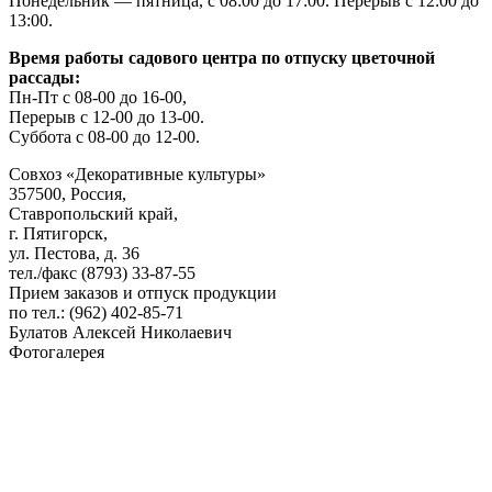
Понедельник — пятница, с 08:00 до 17:00. Перерыв с 12:00 до
13:00.
Время работы садового центра по отпуску цветочной
рассады:
Пн-Пт с 08-00 до 16-00,
Перерыв с 12-00 до 13-00.
Суббота с 08-00 до 12-00.
Совхоз «Декоративные культуры»
357500, Россия,
Ставропольский край,
г. Пятигорск,
ул. Пестова, д. 36
тел./факс (8793) 33-87-55
Прием заказов и отпуск продукции
по тел.: (962) 402-85-71
Булатов Алексей Николаевич
Фотогалерея