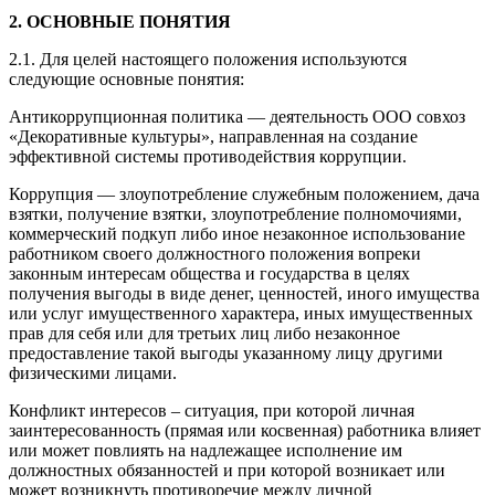
2. ОСНОВНЫЕ ПОНЯТИЯ
2.1. Для целей настоящего положения используются
следующие основные понятия:
Антикоррупционная политика — деятельность ООО совхоз
«Декоративные культуры», направленная на создание
эффективной системы противодействия коррупции.
Коррупция — злоупотребление служебным положением, дача
взятки, получение взятки, злоупотребление полномочиями,
коммерческий подкуп либо иное незаконное использование
работником своего должностного положения вопреки
законным интересам общества и государства в целях
получения выгоды в виде денег, ценностей, иного имущества
или услуг имущественного характера, иных имущественных
прав для себя или для третьих лиц либо незаконное
предоставление такой выгоды указанному лицу другими
физическими лицами.
Конфликт интересов – ситуация, при которой личная
заинтересованность (прямая или косвенная) работника влияет
или может повлиять на надлежащее исполнение им
должностных обязанностей и при которой возникает или
может возникнуть противоречие между личной