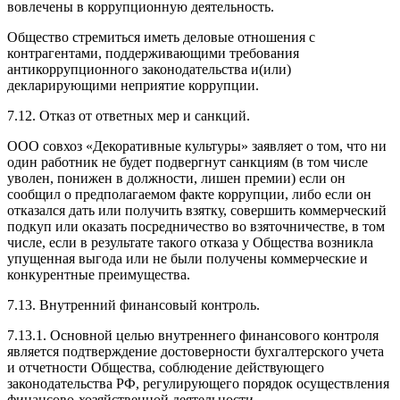
вовлечены в коррупционную деятельность.
Общество стремиться иметь деловые отношения с
контрагентами, поддерживающими требования
антикоррупционного законодательства и(или)
декларирующими неприятие коррупции.
7.12. Отказ от ответных мер и санкций.
ООО совхоз «Декоративные культуры» заявляет о том, что ни
один работник не будет подвергнут санкциям (в том числе
уволен, понижен в должности, лишен премии) если он
сообщил о предполагаемом факте коррупции, либо если он
отказался дать или получить взятку, совершить коммерческий
подкуп или оказать посредничество во взяточничестве, в том
числе, если в результате такого отказа у Общества возникла
упущенная выгода или не были получены коммерческие и
конкурентные преимущества.
7.13. Внутренний финансовый контроль.
7.13.1. Основной целью внутреннего финансового контроля
является подтверждение достоверности бухгалтерского учета
и отчетности Общества, соблюдение действующего
законодательства РФ, регулирующего порядок осуществления
финансово-хозяйственной деятельности.