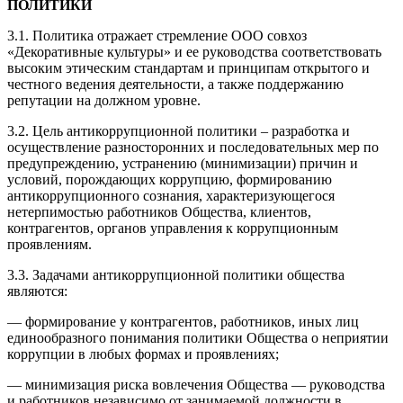
ПОЛИТИКИ
3.1. Политика отражает стремление ООО совхоз
«Декоративные культуры» и ее руководства соответствовать
высоким этическим стандартам и принципам открытого и
честного ведения деятельности, а также поддержанию
репутации на должном уровне.
3.2. Цель антикоррупционной политики – разработка и
осуществление разносторонних и последовательных мер по
предупреждению, устранению (минимизации) причин и
условий, порождающих коррупцию, формированию
антикоррупционного сознания, характеризующегося
нетерпимостью работников Общества, клиентов,
контрагентов, органов управления к коррупционным
проявлениям.
3.3. Задачами антикоррупционной политики общества
являются:
— формирование у контрагентов, работников, иных лиц
единообразного понимания политики Общества о неприятии
коррупции в любых формах и проявлениях;
— минимизация риска вовлечения Общества — руководства
и работников независимо от занимаемой должности в