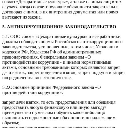
совхоз «Декоративные культуры», а также на иных лиц в тех
случаях, когда соответствующие обязанности закреплены в
договорах с ними, в их внутренних документах или прямо
вытекают из закона.
5. АНТИКОРРУПЦИОННОЕ ЗАКОНОДАТЕЛЬСТВО
5.1. ООО совхоз «Декоративные культуры» и все работники
должны соблюдать нормы Российского антикоррупционного
законодательства, установленные, в том числе, Уголовным
кодексом РФ, Кодексом РФ об административных
правонарушениях, Федеральным законом «О
противодействии коррупции» и иными нормативными
актами, основными требованиями которых являются запрет
дачи взяток, запрет получения взяток, запрет подкупа и запрет
посредничества во взяточничестве.
5.2.Основные принципы Федерального закона «О
противодействии коррупции»:
запрет дачи взяток, то есть предоставления или обещания
предоставить любую финансовую или иную выгоду/
преимущество с умыслом побудить какое-либо лицо
выполнить его должностные обязанности ненадлежащим
образом;
запрет получения взяток, то есть получения или согласия