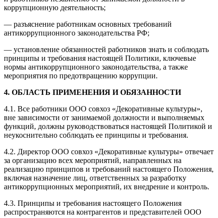
коррупционную деятельность;
— разъяснение работникам основных требований
антикоррупционного законодательства РФ;
— установление обязанностей работников знать и соблюдать
принципы и требования настоящей Политики, ключевые
нормы антикоррупционного законодательства, а также
мероприятия по предотвращению коррупции.
4. ОБЛАСТЬ ПРИМЕНЕНИЯ И ОБЯЗАННОСТИ
4.1. Все работники ООО совхоз «Декоративные культуры»,
вне зависимости от занимаемой должности и выполняемых
функций, должны руководствоваться настоящей Политикой и
неукоснительно соблюдать ее принципы и требования.
4.2. Директор ООО совхоз «Декоративные культуры» отвечает
за организацию всех мероприятий, направленных на
реализацию принципов и требований настоящего Положения,
включая назначение лиц, ответственных за разработку
антикоррупционных мероприятий, их внедрение и контроль.
4.3. Принципы и требования настоящего Положения
распространяются на контрагентов и представителей ООО