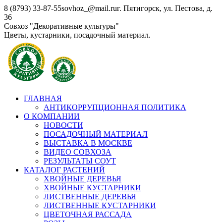
Перейти
8 (8793) 33-87-55
sovhoz_@mail.ru
г. Пятигорск, ул. Пестова, д.
к
36
содержанию
Совхоз "Декоративные культуры"
Цветы, кустарники, посадочный материал.
ГЛАВНАЯ
АНТИКОРРУПЦИОННАЯ ПОЛИТИКА
О КОМПАНИИ
НОВОСТИ
ПОСАДОЧНЫЙ МАТЕРИАЛ
ВЫСТАВКА В МОСКВЕ
ВИДЕО СОВХОЗА
РЕЗУЛЬТАТЫ СОУТ
КАТАЛОГ РАСТЕНИЙ
ХВОЙНЫЕ ДЕРЕВЬЯ
ХВОЙНЫЕ КУСТАРНИКИ
ЛИСТВЕННЫЕ ДЕРЕВЬЯ
ЛИСТВЕННЫЕ КУСТАРНИКИ
ЦВЕТОЧНАЯ РАССАДА