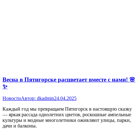
Весна в Пятигорске расцветает вместе с нами! 🌸
✨
Новости
Автор:
dkadmin
24.04.2025
Каждый год мы превращаем Пятигорск в настоящую сказку
— яркая рассада однолетних цветов, роскошные ампельные
культуры и модные многолетники оживляют улицы, парки,
дачи и балконы.