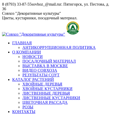
Перейти
8 (8793) 33-87-55
sovhoz_@mail.ru
г. Пятигорск, ул. Пестова, д.
к
36
содержанию
Совхоз "Декоративные культуры"
Цветы, кустарники, посадочный материал.
ГЛАВНАЯ
АНТИКОРРУПЦИОННАЯ ПОЛИТИКА
О КОМПАНИИ
НОВОСТИ
ПОСАДОЧНЫЙ МАТЕРИАЛ
ВЫСТАВКА В МОСКВЕ
ВИДЕО СОВХОЗА
РЕЗУЛЬТАТЫ СОУТ
КАТАЛОГ РАСТЕНИЙ
ХВОЙНЫЕ ДЕРЕВЬЯ
ХВОЙНЫЕ КУСТАРНИКИ
ЛИСТВЕННЫЕ ДЕРЕВЬЯ
ЛИСТВЕННЫЕ КУСТАРНИКИ
ЦВЕТОЧНАЯ РАССАДА
РОЗЫ
КОНТАКТЫ