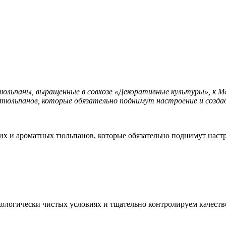
юльпаны, выращенные в совхозе «Декоративные культуры», к 
 тюльпанов, которые обязательно поднимут настроение и созд
их и ароматных тюльпанов, которые обязательно поднимут настр
логически чистых условиях и тщательно контролируем качество