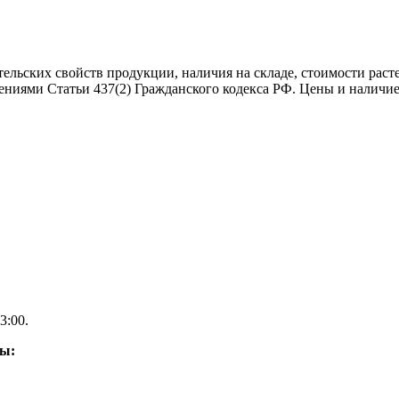
тельских свойств продукции, наличия на складе, стоимости рас
ениями Статьи 437(2) Гражданского кодекса РФ. Цены и наличие
3:00.
ды: