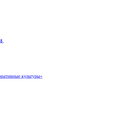
🌷
оративные культуры»