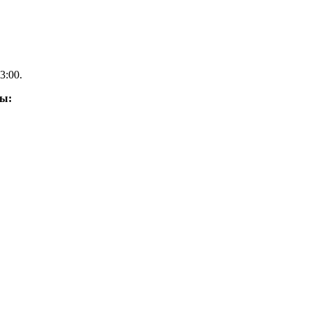
3:00.
ды: