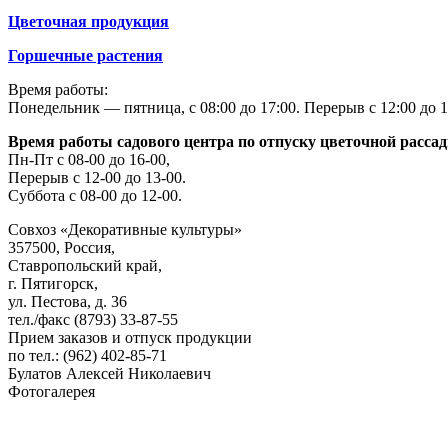
Цветочная продукция
Горшечные растения
Время работы:
Понедельник — пятница, с 08:00 до 17:00. Перерыв с 12:00 до 1
Время работы садового центра по отпуску цветочной расса
Пн-Пт с 08-00 до 16-00,
Перерыв с 12-00 до 13-00.
Суббота с 08-00 до 12-00.
Совхоз «Декоративные культуры»
357500, Россия,
Ставропольский край,
г. Пятигорск,
ул. Пестова, д. 36
тел./факс (8793) 33-87-55
Прием заказов и отпуск продукции
по тел.: (962) 402-85-71
Булатов Алексей Николаевич
Фотогалерея