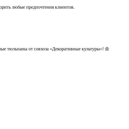
ворить любые предпочтения клиентов.
ные тюльпаны от совхоза «Декоративные культуры»! 🌼