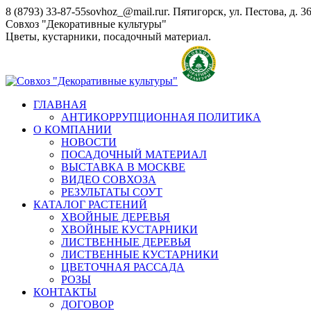
Перейти
8 (8793) 33-87-55
sovhoz_@mail.ru
г. Пятигорск, ул. Пестова, д. 3
к
Совхоз "Декоративные культуры"
содержанию
Цветы, кустарники, посадочный материал.
ГЛАВНАЯ
АНТИКОРРУПЦИОННАЯ ПОЛИТИКА
О КОМПАНИИ
НОВОСТИ
ПОСАДОЧНЫЙ МАТЕРИАЛ
ВЫСТАВКА В МОСКВЕ
ВИДЕО СОВХОЗА
РЕЗУЛЬТАТЫ СОУТ
КАТАЛОГ РАСТЕНИЙ
ХВОЙНЫЕ ДЕРЕВЬЯ
ХВОЙНЫЕ КУСТАРНИКИ
ЛИСТВЕННЫЕ ДЕРЕВЬЯ
ЛИСТВЕННЫЕ КУСТАРНИКИ
ЦВЕТОЧНАЯ РАССАДА
РОЗЫ
КОНТАКТЫ
ДОГОВОР