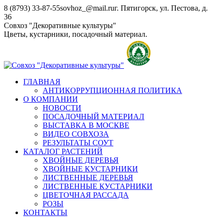
Перейти
8 (8793) 33-87-55
sovhoz_@mail.ru
г. Пятигорск, ул. Пестова, д.
к
36
содержанию
Совхоз "Декоративные культуры"
Цветы, кустарники, посадочный материал.
ГЛАВНАЯ
АНТИКОРРУПЦИОННАЯ ПОЛИТИКА
О КОМПАНИИ
НОВОСТИ
ПОСАДОЧНЫЙ МАТЕРИАЛ
ВЫСТАВКА В МОСКВЕ
ВИДЕО СОВХОЗА
РЕЗУЛЬТАТЫ СОУТ
КАТАЛОГ РАСТЕНИЙ
ХВОЙНЫЕ ДЕРЕВЬЯ
ХВОЙНЫЕ КУСТАРНИКИ
ЛИСТВЕННЫЕ ДЕРЕВЬЯ
ЛИСТВЕННЫЕ КУСТАРНИКИ
ЦВЕТОЧНАЯ РАССАДА
РОЗЫ
КОНТАКТЫ