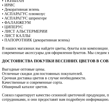
• ТЮЛЬПАН
• ИРИС
• Декоративная зелень
• АСПАРАГУС плюмозус
• АСПАРАГУС шпренгере
• ФАЛАНЖЕУМ
• ЦИПЕРУС
• ЛИСТ АЛЬСТЕРМЕРИИ
• ЛИСТ КАЛЛЫ
• ПАПОРОТНИК (декоративная зелень)
В наших магазинах вы найдете цветы, букеты или композиции
современные аксессуары для оформления букетов. Мы следим 
ДОСТОИНСТВА ПОКУПКИ ВЕСЕННИХ ЦВЕТОВ В СОВ
Выгодные оптовые цены.
Отличные скидки для постоянных покупателей.
Срочная доставка цветов в случае необходимости.
Качественные и современные сорта.
Обширный каталог цветов.
Совхоз гарантирует качество сезонной цветочной продукции, 
сотрудниками, и они предоставят вам подробную информацию