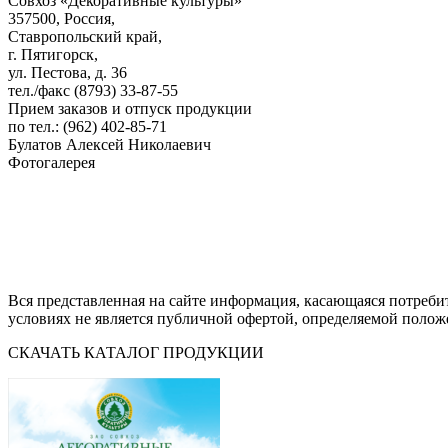
Совхоз «Декоративные культуры»
357500, Россия,
Ставропольский край,
г. Пятигорск,
ул. Пестова, д. 36
тел./факс (8793) 33-87-55
Прием заказов и отпуск продукции
по тел.: (962) 402-85-71
Булатов Алексей Николаевич
Фотогалерея
Вся представленная на сайте информация, касающаяся потреби
условиях не является публичной офертой, определяемой полож
СКАЧАТЬ КАТАЛОГ ПРОДУКЦИИ