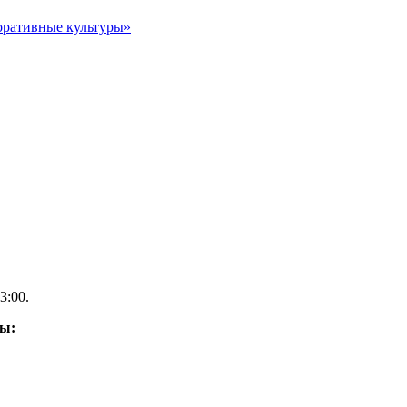
оративные культуры»
3:00.
ды: