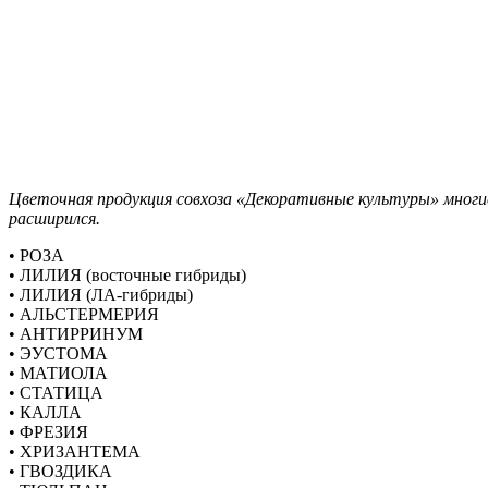
Цветочная продукция совхоза «Декоративные культуры» многие
расширился.
• РОЗА
• ЛИЛИЯ (восточные гибриды)
• ЛИЛИЯ (ЛА-гибриды)
• АЛЬСТЕРМЕРИЯ
• АНТИРРИНУМ
• ЭУСТОМА
• МАТИОЛА
• СТАТИЦА
• КАЛЛА
• ФРЕЗИЯ
• ХРИЗАНТЕМА
• ГВОЗДИКА