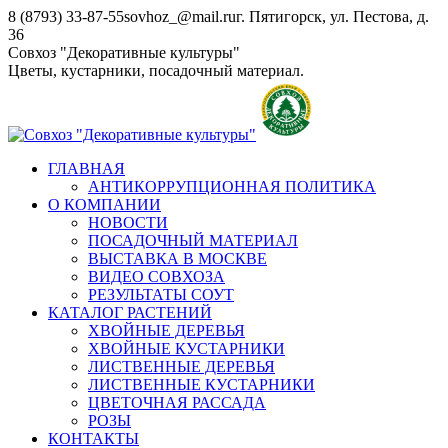
Перейти
8 (8793) 33-87-55
sovhoz_@mail.ru
г. Пятигорск, ул. Пестова, д.
к
36
содержанию
Совхоз "Декоративные культуры"
Цветы, кустарники, посадочный материал.
ГЛАВНАЯ
АНТИКОРРУПЦИОННАЯ ПОЛИТИКА
О КОМПАНИИ
НОВОСТИ
ПОСАДОЧНЫЙ МАТЕРИАЛ
ВЫСТАВКА В МОСКВЕ
ВИДЕО СОВХОЗА
РЕЗУЛЬТАТЫ СОУТ
КАТАЛОГ РАСТЕНИЙ
ХВОЙНЫЕ ДЕРЕВЬЯ
ХВОЙНЫЕ КУСТАРНИКИ
ЛИСТВЕННЫЕ ДЕРЕВЬЯ
ЛИСТВЕННЫЕ КУСТАРНИКИ
ЦВЕТОЧНАЯ РАССАДА
РОЗЫ
КОНТАКТЫ