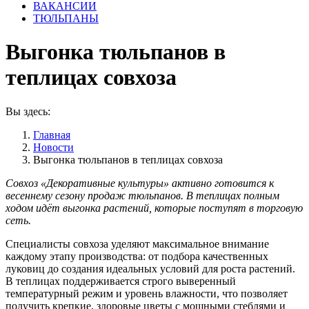
ВАКАНСИИ
ТЮЛЬПАНЫ
Выгонка тюльпанов в
теплицах совхоза
Вы здесь:
Главная
Новости
Выгонка тюльпанов в теплицах совхоза
Совхоз «Декоративные культуры» активно готовится к
весеннему сезону продаж тюльпанов. В теплицах полным
ходом идёт выгонка растений, которые поступят в торговую
сеть.
Специалисты совхоза уделяют максимальное внимание
каждому этапу производства: от подбора качественных
луковиц до создания идеальных условий для роста растений.
В теплицах поддерживается строго выверенный
температурный режим и уровень влажности, что позволяет
получить крепкие, здоровые цветы с мощными стеблями и