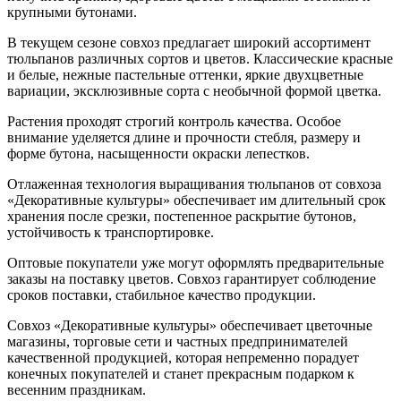
крупными бутонами.
В текущем сезоне совхоз предлагает широкий ассортимент
тюльпанов различных сортов и цветов. Классические красные
и белые, нежные пастельные оттенки, яркие двухцветные
вариации, эксклюзивные сорта с необычной формой цветка.
Растения проходят строгий контроль качества. Особое
внимание уделяется длине и прочности стебля, размеру и
форме бутона, насыщенности окраски лепестков.
Отлаженная технология выращивания тюльпанов от совхоза
«Декоративные культуры» обеспечивает им длительный срок
хранения после срезки, постепенное раскрытие бутонов,
устойчивость к транспортировке.
Оптовые покупатели уже могут оформлять предварительные
заказы на поставку цветов. Совхоз гарантирует соблюдение
сроков поставки, стабильное качество продукции.
Совхоз «Декоративные культуры» обеспечивает цветочные
магазины, торговые сети и частных предпринимателей
качественной продукцией, которая непременно порадует
конечных покупателей и станет прекрасным подарком к
весенним праздникам.