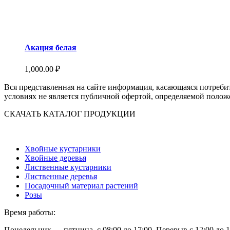
Акация белая
1,000.00
₽
Вся представленная на сайте информация, касающаяся потреби
условиях не является публичной офертой, определяемой полож
СКАЧАТЬ КАТАЛОГ ПРОДУКЦИИ
Хвойные кустарники
Хвойные деревья
Лиственные кустарники
Лиственные деревья
Посадочный материал растений
Розы
Время работы:
Понедельник — пятница, с 08:00 до 17:00. Перерыв с 12:00 до 1