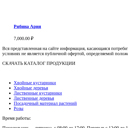
Рябина Ария
7,000.00
₽
Вся представленная на сайте информация, касающаяся потреби
условиях не является публичной офертой, определяемой полож
СКАЧАТЬ КАТАЛОГ ПРОДУКЦИИ
Хвойные кустарники
Хвойные деревья
Лиственные кустарники
Лиственные деревья
Посадочный материал растений
Розы
Время работы:
Понедельник — пятница, с 08:00 до 17:00. Перерыв с 12:00 до 1