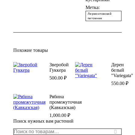
Метка:
Лермонтовский
питомник
Похожие товары
Зверобой
Дерен
Гуккера
белый
"Variegata"
500.00
₽
550.00
₽
Рябина
промежуточная
(Кавказская)
1,000.00
₽
Поиск нужных вам растений