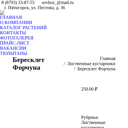
8 (8793) 33-87-55
sovhoz_@mail.ru
г. Пятигорск, ул. Пестова, д. 36
ГЛАВНАЯ
О КОМПАНИИ
КАТАЛОГ РАСТЕНИЙ
КОНТАКТЫ
ФОТОГАЛЕРЕЯ
ПРАЙС-ЛИСТ
ВАКАНСИИ
ТЮЛЬПАНЫ
Бересклет
Вы здесь:
Главная
Лиственные кустарники
Форчуна
Бересклет Форчуна
250.00
₽
Рубрика:
Лиственные
кустарники