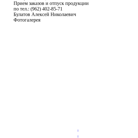
Прием заказов и отпуск продукции
по тел.: (962) 402-85-71
Булатов Алексей Николаевич
Фотогалерея