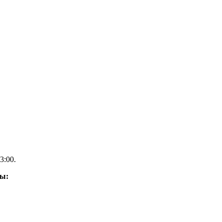
3:00.
ды: