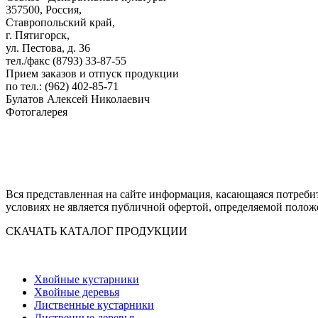
357500, Россия,
Ставропольский край,
г. Пятигорск,
ул. Пестова, д. 36
тел./факс (8793) 33-87-55
Прием заказов и отпуск продукции
по тел.: (962) 402-85-71
Булатов Алексей Николаевич
Фотогалерея
Вся представленная на сайте информация, касающаяся потреби
условиях не является публичной офертой, определяемой полож
СКАЧАТЬ КАТАЛОГ ПРОДУКЦИИ
Хвойные кустарники
Хвойные деревья
Лиственные кустарники
Лиственные деревья