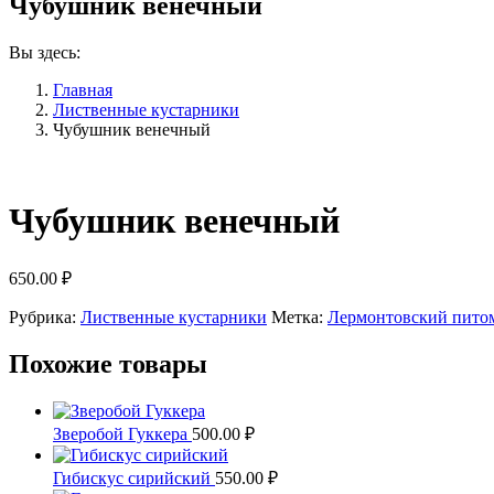
Чубушник венечный
Вы здесь:
Главная
Лиственные кустарники
Чубушник венечный
Чубушник венечный
650.00
₽
Рубрика:
Лиственные кустарники
Метка:
Лермонтовский пито
Похожие товары
Зверобой Гуккера
500.00
₽
Гибискус сирийский
550.00
₽