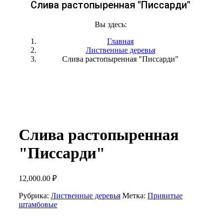
Слива растопыренная "Писсарди"
Вы здесь:
Главная
Лиственные деревья
Слива растопыренная "Писсарди"
Слива растопыренная
"Писсарди"
12,000.00
₽
Рубрика:
Лиственные деревья
Метка:
Привитые
штамбовые