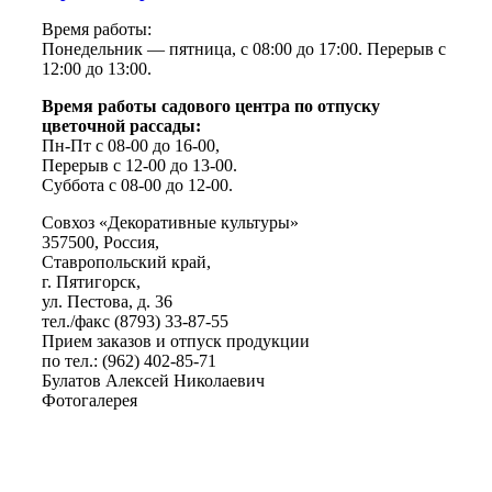
Время работы:
Понедельник — пятница, с 08:00 до 17:00. Перерыв с
12:00 до 13:00.
Время работы садового центра по отпуску
цветочной рассады:
Пн-Пт с 08-00 до 16-00,
Перерыв с 12-00 до 13-00.
Суббота с 08-00 до 12-00.
Совхоз «Декоративные культуры»
357500, Россия,
Ставропольский край,
г. Пятигорск,
ул. Пестова, д. 36
тел./факс (8793) 33-87-55
Прием заказов и отпуск продукции
по тел.: (962) 402-85-71
Булатов Алексей Николаевич
Фотогалерея