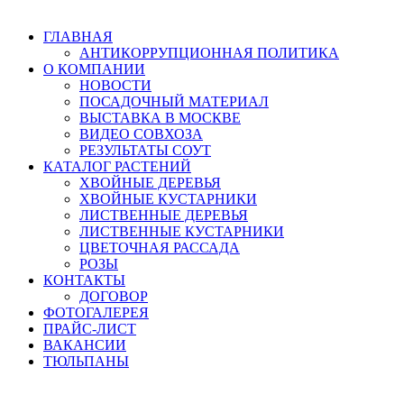
Перейти
к
ГЛАВНАЯ
содержанию
АНТИКОРРУПЦИОННАЯ ПОЛИТИКА
О КОМПАНИИ
НОВОСТИ
ПОСАДОЧНЫЙ МАТЕРИАЛ
ВЫСТАВКА В МОСКВЕ
ВИДЕО СОВХОЗА
РЕЗУЛЬТАТЫ СОУТ
КАТАЛОГ РАСТЕНИЙ
ХВОЙНЫЕ ДЕРЕВЬЯ
ХВОЙНЫЕ КУСТАРНИКИ
ЛИСТВЕННЫЕ ДЕРЕВЬЯ
ЛИСТВЕННЫЕ КУСТАРНИКИ
ЦВЕТОЧНАЯ РАССАДА
РОЗЫ
КОНТАКТЫ
ДОГОВОР
ФОТОГАЛЕРЕЯ
ПРАЙС-ЛИСТ
ВАКАНСИИ
ТЮЛЬПАНЫ