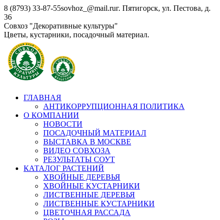
Перейти
8 (8793) 33-87-55
sovhoz_@mail.ru
г. Пятигорск, ул. Пестова, д.
к
36
содержанию
Совхоз "Декоративные культуры"
Цветы, кустарники, посадочный материал.
ГЛАВНАЯ
АНТИКОРРУПЦИОННАЯ ПОЛИТИКА
О КОМПАНИИ
НОВОСТИ
ПОСАДОЧНЫЙ МАТЕРИАЛ
ВЫСТАВКА В МОСКВЕ
ВИДЕО СОВХОЗА
РЕЗУЛЬТАТЫ СОУТ
КАТАЛОГ РАСТЕНИЙ
ХВОЙНЫЕ ДЕРЕВЬЯ
ХВОЙНЫЕ КУСТАРНИКИ
ЛИСТВЕННЫЕ ДЕРЕВЬЯ
ЛИСТВЕННЫЕ КУСТАРНИКИ
ЦВЕТОЧНАЯ РАССАДА