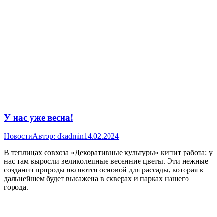
У нас уже весна!
Новости
Автор:
dkadmin
14.02.2024
В теплицах совхоза «Декоративные культуры» кипит работа: у
нас там выросли великолепные весенние цветы. Эти нежные
создания природы являются основой для рассады, которая в
дальнейшем будет высажена в скверах и парках нашего
города.