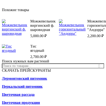
Похожие товары
Можжевельник
Можжевел
виргинский ф.
горизонта
шаровидная
"Андорра"
5,000.00
₽
2,200.00
₽
Тис
ягодный
2,700.00
₽
Поиск нужных вам растений
СКАЧАТЬ ПРЕЙСКУРАНТЫ
Лермонтовский питомник
Перкальский питомник
Цветочная рассада
Цветочная продукция