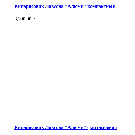
Кипарисовик Лавсона "Алюми" компактный
3,200.00
₽
Кипарисовик Лавсона "Алюми" ф.штамбовая