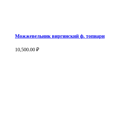
Можжевельник виргинский ф. топиари
10,500.00
₽