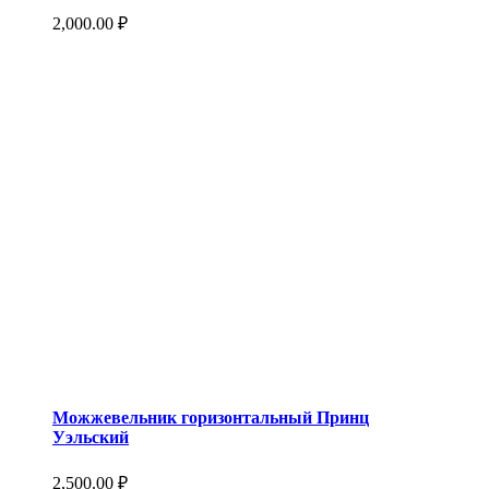
2,000.00
₽
Можжевельник горизонтальный Принц
Уэльский
2,500.00
₽