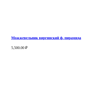
Можжевельник виргинский ф. пирамида
5,500.00
₽