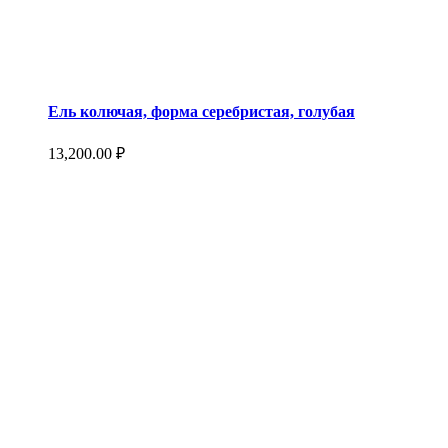
Ель колючая, форма серебристая, голубая
13,200.00
₽