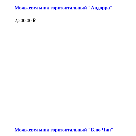
Можжевельник горизонтальный "Андорра"
2,200.00
₽
Можжевельник горизонтальный "Блю Чип"