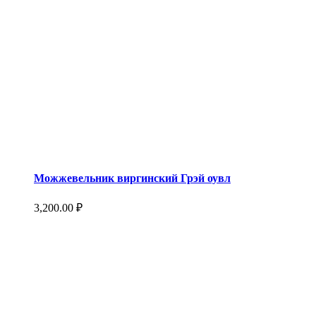
Можжевельник виргинский Грэй оувл
3,200.00
₽