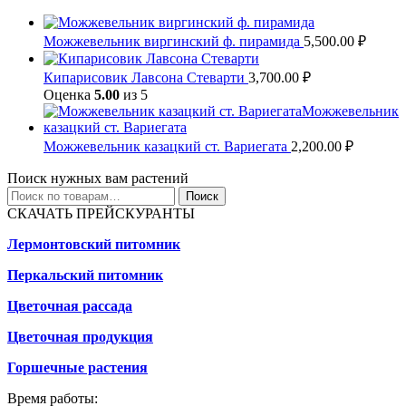
Можжевельник виргинский ф. пирамида
5,500.00
₽
Кипарисовик Лавсона Стеварти
3,700.00
₽
Оценка
5.00
из 5
Можжевельник казацкий ст. Вариегата
2,200.00
₽
Поиск нужных вам растений
Искать:
Поиск
СКАЧАТЬ ПРЕЙСКУРАНТЫ
Лермонтовский питомник
Перкальский питомник
Цветочная рассада
Цветочная продукция
Горшечные растения
Время работы: