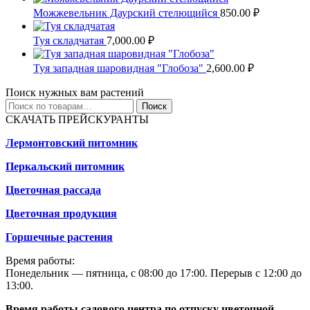
Можжевельник Даурский стелющийся
850.00
₽
Туя складчатая
7,000.00
₽
Туя западная шаровидная "Глобоза"
2,600.00
₽
Поиск нужных вам растений
Искать:
Поиск
СКАЧАТЬ ПРЕЙСКУРАНТЫ
Лермонтовский питомник
Перкальский питомник
Цветочная рассада
Цветочная продукция
Горшечные растения
Время работы:
Понедельник — пятница, с 08:00 до 17:00. Перерыв с 12:00 до
13:00.
Время работы садового центра по отпуску цветочной