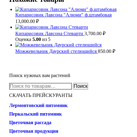
Кипарисовик Лавсона "Алюми" ф.штамбовая
13,000.00
₽
Кипарисовик Лавсона Стеварти
3,700.00
₽
Оценка
5.00
из 5
Можжевельник Даурский стелющийся
850.00
₽
Поиск нужных вам растений
Искать:
Поиск
СКАЧАТЬ ПРЕЙСКУРАНТЫ
Лермонтовский питомник
Перкальский питомник
Цветочная рассада
Цветочная продукция