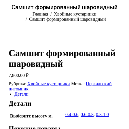
Самшит формированный шаровидный
Вы здесь:
Главная
Хвойные кустарники
Самшит формированный шаровидный
Самшит формированный
шаровидный
7,800.00
₽
Рубрика:
Хвойные кустарники
Метка:
Перкальский
питомник
Детали
Детали
0.4-0.6
,
0.6-0.8
,
0.8-1.0
Выберите высоту м.
Похожие товары