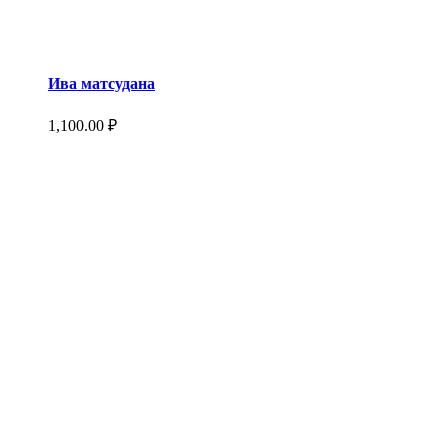
Ива матсудана
1,100.00
₽