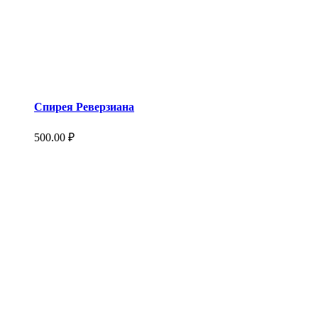
Спирея Реверзиана
500.00
₽