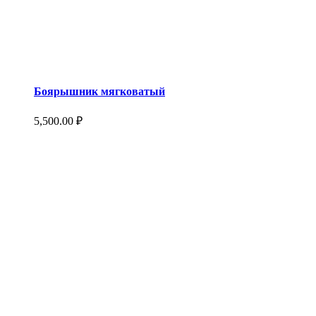
Боярышник мягковатый
5,500.00
₽