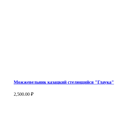
Можжевельник казацкий стелющийся "Глаука"
2,500.00
₽