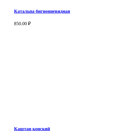
Катальпа бигнониевидная
850.00
₽
Каштан конский