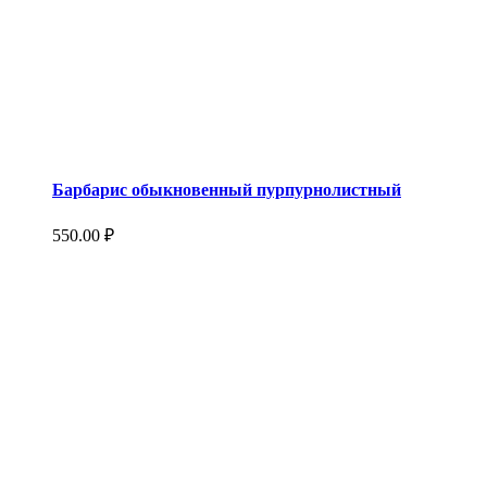
Барбарис обыкновенный пурпурнолистный
550.00
₽