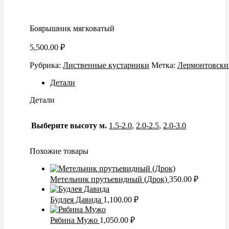
Боярышник мягковатый
5,500.00
₽
Рубрика:
Лиственные кустарники
Метка:
Лермонтовски
Детали
Детали
Выберите высоту м.
1.5-2.0
,
2.0-2.5
,
2.0-3.0
Похожие товары
Метельник прутьевидный (Дрок)
350.00
₽
Будлея Давида
1,100.00
₽
Рябина Мужо
1,050.00
₽