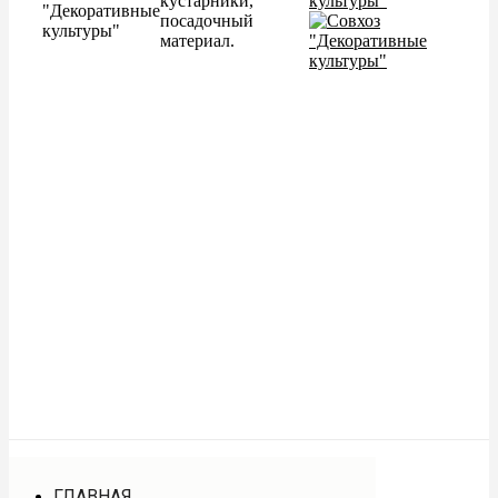
кустарники,
"Декоративные
посадочный
культуры"
материал.
ГЛАВНАЯ