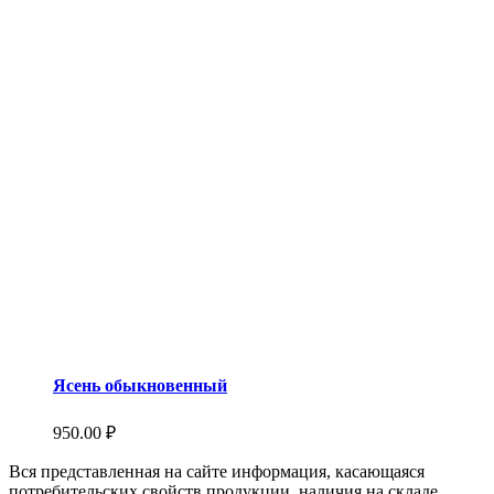
Ясень обыкновенный
950.00
₽
Вся представленная на сайте информация, касающаяся
потребительских свойств продукции, наличия на складе,