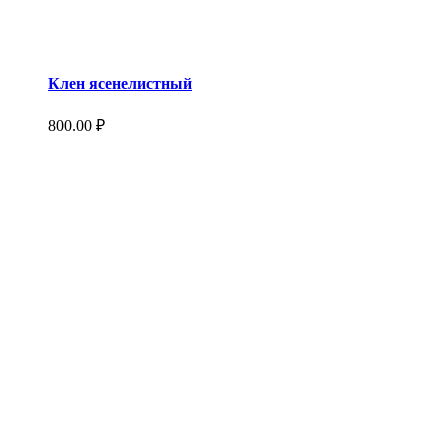
Клен ясенелистный
800.00
₽