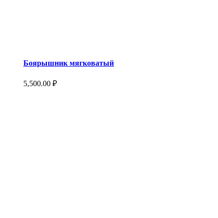
Боярышник мягковатый
5,500.00
₽