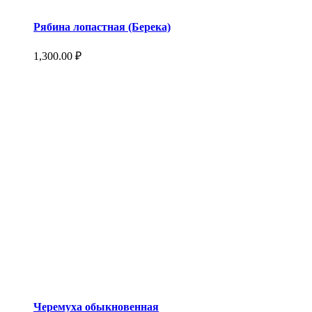
Рябина лопастная (Берека)
1,300.00
₽
Черемуха обыкновенная