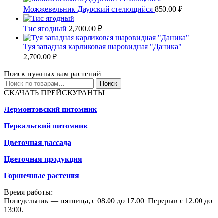
Можжевельник Даурский стелющийся
850.00
₽
Тис ягодный
2,700.00
₽
Туя западная карликовая шаровидная "Даника"
2,700.00
₽
Поиск нужных вам растений
Искать:
Поиск
СКАЧАТЬ ПРЕЙСКУРАНТЫ
Лермонтовский питомник
Перкальский питомник
Цветочная рассада
Цветочная продукция
Горшечные растения
Время работы:
Понедельник — пятница, с 08:00 до 17:00. Перерыв с 12:00 до
13:00.