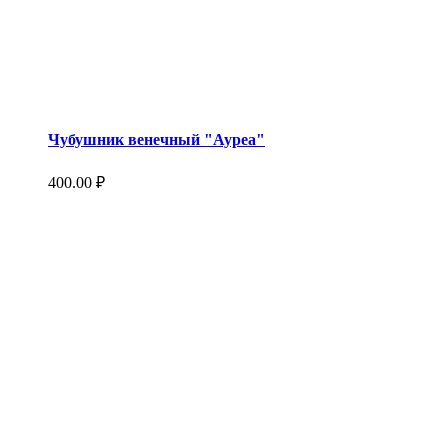
Чубушник венечный "Ауреа"
400.00
₽