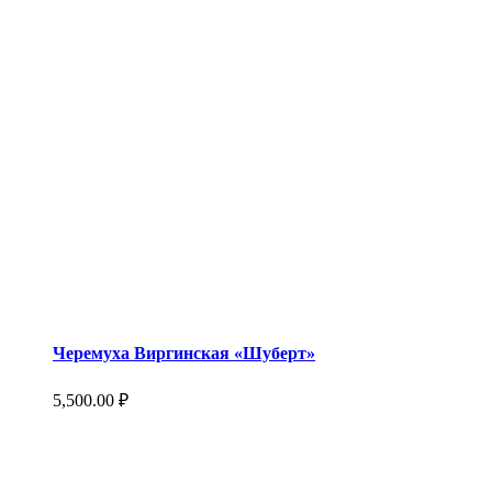
Черемуха Виргинская «Шуберт»
5,500.00
₽