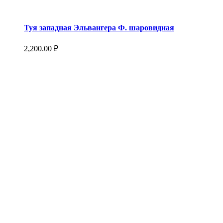
Туя западная Эльвангера Ф. шаровидная
2,200.00
₽