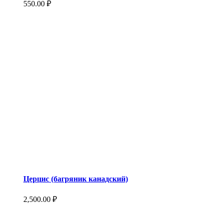
550.00
₽
Церцис (багряник канадский)
2,500.00
₽