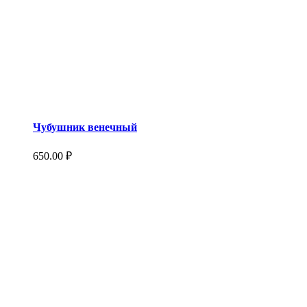
Чубушник венечный
650.00
₽