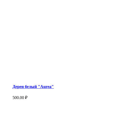
Дерен белый "Aurea"
500.00
₽