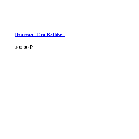
Вейгела "Eva Rathke"
300.00
₽