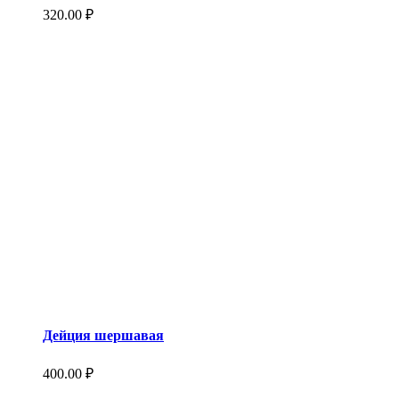
320.00
₽
Дейция шершавая
400.00
₽