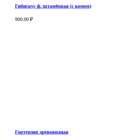
Гибискус ф. штамбовая (с комом)
900.00
₽
Гортензия древовидная